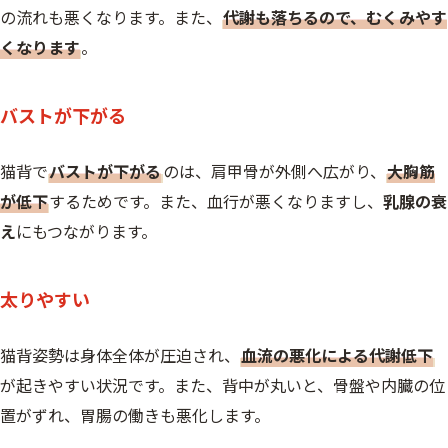
の流れも悪くなります。また、
代謝も落ちるので、むくみやす
くなります
。
バストが下がる
猫背で
バストが下がる
のは、肩甲骨が外側へ広がり、
大胸筋
が低下
するためです。また、血行が悪くなりますし、
乳腺の衰
え
にもつながります。
太りやすい
猫背姿勢は身体全体が圧迫され、
血流の悪化による代謝低下
が起きやすい状況です。また、背中が丸いと、骨盤や内臓の位
置がずれ、胃腸の働きも悪化します。