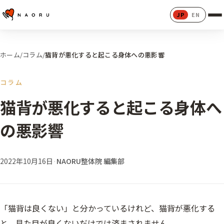
JP
EN
ホーム
/
コラム
/
猫背が悪化すると起こる身体への悪影響
コラム
猫背が悪化すると起こる身体へ
の悪影響
2022年10月16日
·
NAORU整体院 編集部
「猫背は良くない」と分かっているけれど、猫背が悪化する
と、見た目が良くないだけでは済まされません。