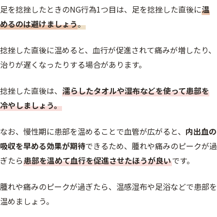
足を捻挫したときのNG行為1つ目は、足を捻挫した直後に
温
めるのは避けましょう
。
捻挫した直後に温めると、血行が促進されて痛みが増したり、
治りが遅くなったりする場合があります。
捻挫した直後は、
濡らしたタオルや湿布などを使って患部を
冷やしましょう。
なお、慢性期に患部を温めることで血管が広がると、
内出血の
吸収を早める効果が期待
できるため、腫れや痛みのピークが過
ぎたら
患部を温めて血行を促進させたほうが良い
です。
腫れや痛みのピークが過ぎたら、温感湿布や足浴などで患部を
温めましょう。