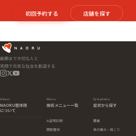
初回予約する
店舗を探す
最期まで大切な人と
笑顔で元気な社会を創造する
About
Menu
Symptoms
NAORU整体院
施術メニュー一覧
症状から探す
について
AI姿勢診断
腰痛
関節整体
肩の痛み・肩こり