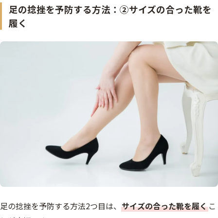
足の捻挫を予防する方法：②サイズの合った靴を
履く
足の捻挫を予防する方法2つ目は、
サイズの合った靴を履く
こ