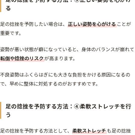
る
足の捻挫を予防したい場合は、
正しい姿勢を心がける
ことが
重要です。
姿勢が悪い状態が癖になっていると、身体のバランスが崩れて
転倒や捻挫のリスク
が高まります。
不良姿勢はふくらはぎにも大きな負担をかける原因になるの
で、早めに整体に対処するのがおすすめです。
足の捻挫を予防する方法：④柔軟ストレッチを行
う
足の捻挫を予防する方法として、
柔軟ストレッチ
も足の捻挫