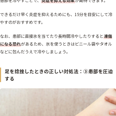
患部を冷やすことで、
炎症を抑える効果
が期待できます。
できるだけ早く炎症を抑えるためにも、15分を目安にして冷
やすのがおすすめです。
なお、患部に直接氷を当てたり長時間冷やしたりすると
凍傷
になる恐れ
があるため、氷を使うときはビニール袋やタオル
などに包んだうえで冷やしましょう。
足を捻挫したときの正しい対処法：③患部を圧迫
する