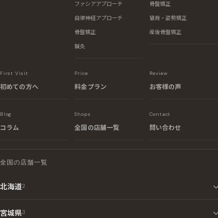
ファシアアプローチ
骨盤矯正
自律神経アプローチ
猫背・姿勢矯正
骨盤矯正
産後骨盤矯正
鍼灸
First Visit
Price
Review
初めての方へ
料金プラン
お客様の声
Blog
Shops
Contact
コラム
全国の店舗一覧
問い合わせ
全国の店舗一覧
北海道
2
宮城県
3