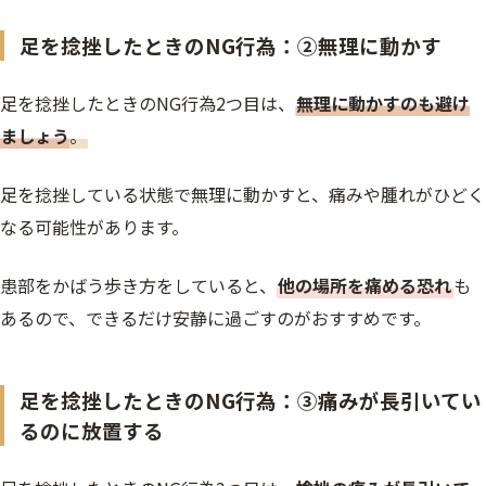
足を捻挫したときのNG行為：②無理に動かす
足を捻挫したときのNG行為2つ目は、
無理に動かすのも避け
ましょう
。
足を捻挫している状態で無理に動かすと、痛みや腫れがひどく
なる可能性があります。
患部をかばう歩き方をしていると、
他の場所を痛める恐れ
も
あるので、できるだけ安静に過ごすのがおすすめです。
足を捻挫したときのNG行為：③痛みが長引いてい
るのに放置する