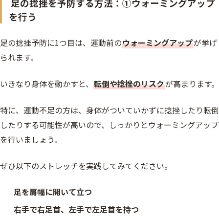
足の捻挫を予防する方法：①ウォーミングアップ
を行う
足の捻挫予防に1つ目は、運動前の
ウォーミングアップ
が挙げ
られます。
いきなり身体を動かすと、
転倒や捻挫のリスク
が高まります。
特に、運動不足の方は、身体がついていかずに捻挫したり転倒
したりする可能性が高いので、しっかりとウォーミングアップ
を行いましょう。
ぜひ以下のストレッチを実践してみてください。
足を肩幅に開いて立つ
右手で右足首、左手で左足首を持つ