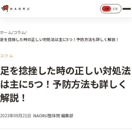
JP
EN
ホーム
/
コラム
/
足を捻挫した時の正しい対処法は主に5つ！予防方法も詳しく解説！
コラム
足を捻挫した時の正しい対処法
は主に5つ！予防方法も詳しく
解説！
2023年09月21日
·
NAORU整体院 編集部