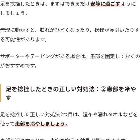
足を捻挫したときは、まずはできるだけ
安静に過ごす
ように
しましょう。
無理に動かすと、腫れがひどくなったり、捻挫が長引いたりす
る可能性があります。
サポーターやテーピングがある場合は、患部を固定しておくの
がおすすめです。
足を捻挫したときの正しい対処法：②患部を冷や
す
足を捻挫した正しい対処法2つ目は、湿布や濡れタオルなどを
使って
患部を冷やしましょう
。