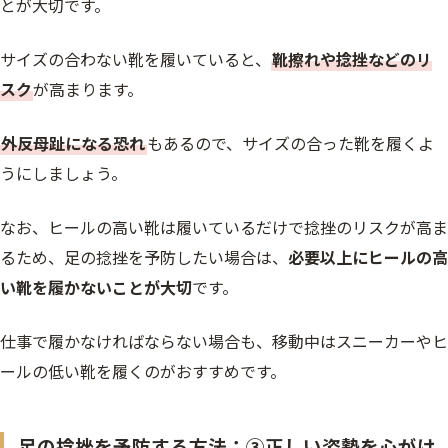
とが大切です。
サイズの合わない靴を履いていると、
靴擦れや捻挫などのリ
スク
が高まります。
外反母趾になる恐れ
もあるので、サイズの合った靴を履くよ
うにしましょう。
なお、ヒールの高い靴は履いているだけで捻挫のリスクが高ま
るため、足の捻挫を予防したい場合は、
必要以上にヒールの高
い靴を履かないことが大切
です。
仕事で履かなければならない場合も、移動中はスニーカーやヒ
ールの低い靴を履くのがおすすめです。
足の捻挫を予防する方法：③正しい姿勢を心がけ