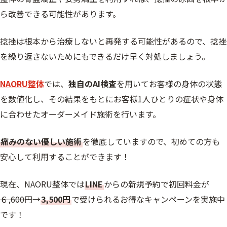
ら改善できる可能性があります。
捻挫は根本から治療しないと再発する可能性があるので、捻挫
を繰り返さないためにもできるだけ早く対処しましょう。
NAORU整体
では、
独自のAI検査
を用いてお客様の身体の状態
を数値化し、その結果をもとにお客様1人ひとりの症状や身体
に合わせたオーダーメイド施術を行います。
痛みのない優しい施術
を徹底していますので、初めての方も
安心して利用することができます！
現在、NAORU整体では
LINE
からの新規予約で初回料金が
６,600円
→
3,500円
で受けられるお得なキャンペーンを実施中
です！