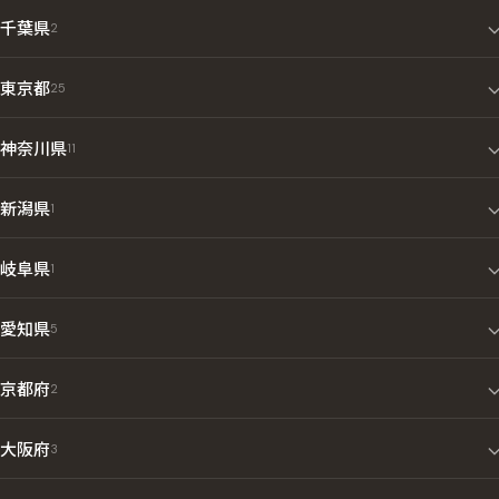
千葉県
2
東京都
25
神奈川県
11
新潟県
1
岐阜県
1
愛知県
5
京都府
2
大阪府
3