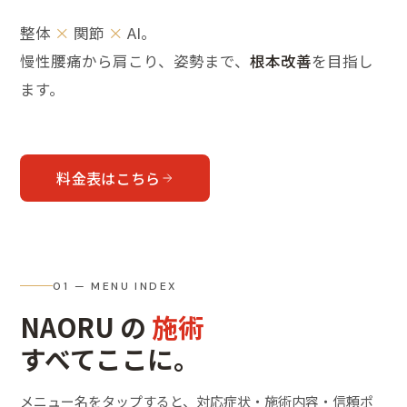
整体
×
関節
×
AI。
慢性腰痛から肩こり、姿勢まで、
根本改善
を目指し
ます。
料金表はこちら
01 — MENU INDEX
NAORU の
施術
すべてここに。
メニュー名をタップすると、対応症状・施術内容・信頼ポ