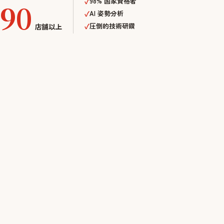
✓
98% 国家資格者
90
✓
AI 姿勢分析
✓
圧倒的技術研鑽
店舗以上