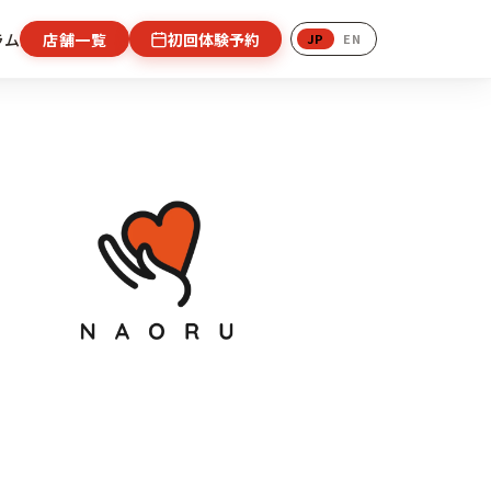
店舗一覧
初回体験予約
ラム
JP
EN