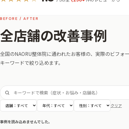
1,250+
BEFORE / AFTER
全店舗の改善事例
全国の​NAORU整体院に​通われた​お客様の、​実際の​ビフ
キーワードで​絞り込めます。
クリア
事例を読み込めませんでした。