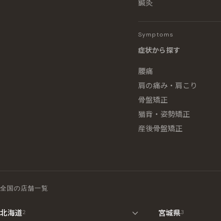
鍼灸
Symptoms
症状から探す
腰痛
肩の痛み・肩こり
骨盤矯正
猫背・姿勢矯正
産後骨盤矯正
全国の店舗一覧
北海道
宮城県
2
3